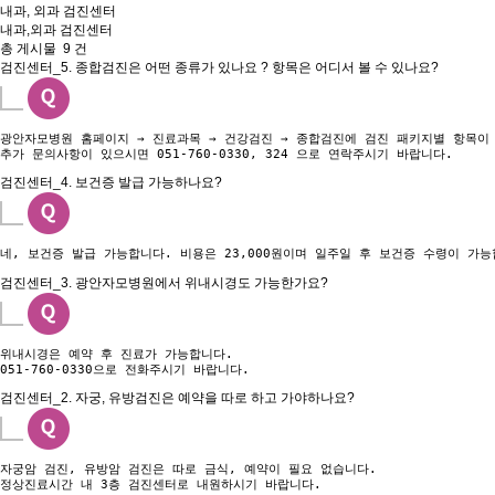
내과, 외과 검진센터
내과,외과 검진센터
총 게시물
9
건
검진센터_5. 종합검진은 어떤 종류가 있나요 ? 항목은 어디서 볼 수 있나요?
광안자모병원 홈페이지 → 진료과목 → 건강검진 → 종합검진에 검진 패키지별 항목이 
추가 문의사항이 있으시면 051-760-0330, 324 으로 연락주시기 바랍니다.
검진센터_4. 보건증 발급 가능하나요?
네, 보건증 발급 가능합니다. 비용은 23,000원이며 일주일 후 보건증 수령이 가능
검진센터_3. 광안자모병원에서 위내시경도 가능한가요?
위내시경은 예약 후 진료가 가능합니다.

051-760-0330으로 전화주시기 바랍니다.
검진센터_2. 자궁, 유방검진은 예약을 따로 하고 가야하나요?
자궁암 검진, 유방암 검진은 따로 금식, 예약이 필요 없습니다.

정상진료시간 내 3층 검진센터로 내원하시기 바랍니다.