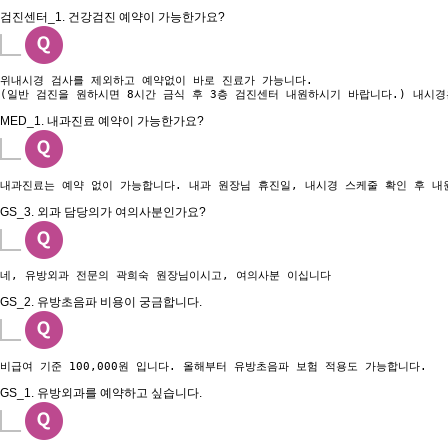
검진센터_1. 건강검진 예약이 가능한가요?
위내시경 검사를 제외하고 예약없이 바로 진료가 가능니다.

(일반 검진을 원하시면 8시간 금식 후 3층 검진센터 내원하시기 바랍니다.) 내시
MED_1. 내과진료 예약이 가능한가요?
내과진료는 예약 없이 가능합니다. 내과 원장님 휴진일, 내시경 스케줄 확인 후 내
GS_3. 외과 담당의가 여의사분인가요?
네, 유방외과 전문의 곽희숙 원장님이시고, 여의사분 이십니다
GS_2. 유방초음파 비용이 궁금합니다.
비급여 기준 100,000원 입니다. 올해부터 유방초음파 보험 적용도 가능합니다.
GS_1. 유방외과를 예약하고 싶습니다.