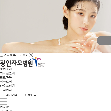
오늘 하루 그만보기
병원소개
의료진안내
진료과목
비바로제
산후조리원
고객센터
검진예약
진료예약
인사말