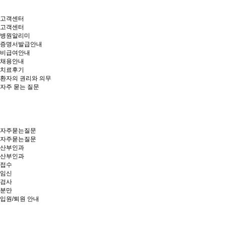
고객센터
고객센터
병원알리미
증명서발급안내
비급여안내
채용안내
치료후기
환자의 권리와 의무
자주 묻는 질문
자주묻는질문
자주묻는질문
산부인과
산부인과
접수
임신
검사
분만
입원/퇴원 안내