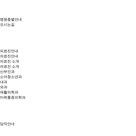
병원층별안내
오시는길
의료진안내
의료진안내
의료진 소개
의료진 소개
산부인과
소아청소년과
내과
외과
재활의학과
마취통증의학과
당직안내