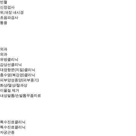
빈혈
신장검사
위,대장 내시경
초음파검사
통풍
외과
외과
유방클리닉
갑상선클리닉
대장항문(치질)클리닉
충수염(복강경)클리닉
피부양성종양(피부종기)
화상/열상/찰과상
이물질 제거
내성발톱/손발톱무좀치료
특수진료클리닉
특수진료클리닉
자궁근종