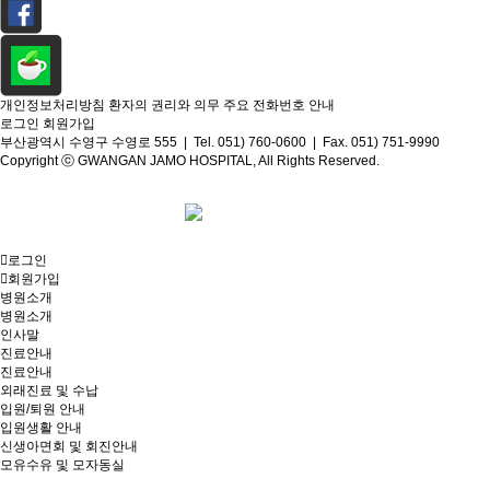
개인정보처리방침
환자의 권리와 의무
주요 전화번호 안내
로그인
회원가입
부산광역시 수영구 수영로 555 | Tel. 051) 760-0600 | Fax. 051) 751-9990
Copyright ⓒ GWANGAN JAMO HOSPITAL, All Rights Reserved.
로그인
회원가입
병원소개
병원소개
인사말
진료안내
진료안내
외래진료 및 수납
입원/퇴원 안내
입원생활 안내
신생아면회 및 회진안내
모유수유 및 모자동실