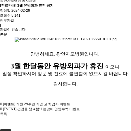
광안자모병원 공지사항
[진료안내] 3월 유방외과 휴진 공지
작성일
|
2024-02-29
조회수
|
5,141
첨부파일
|
파일이 없습니다.
본문
안녕하세요. 광안자모병원입니다.
3월 한달동안 유방외과가 휴진
이오니
일정 확인하시어 방문 및 진료에 불편함이 없으시길 바랍니다.
감사합니다.
[이벤트] 개원 29주년 기념 고객 감사 이벤트
[EVENT] 건강을 챙겨봄~! 봄맞이 영양수액 이벤트
목록