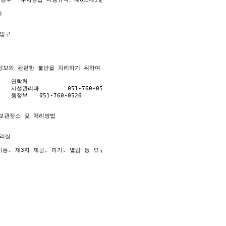
한 사항 



 사항 

 
보와 관련한 불만을 처리하기 위하여 아래와 같이 개인영상정보 보호책임자를 두고 
은 다음과 같습니다. 이용자가 제공한 모든 정보는 고지한 목적 범위 내에서만 사용
스 이용에 따른 본인 확인 절차에 이용.

비스에 대한 정보 제공.

 원활 한 의사소통 경로의 확보, 새로운 서비스 및 행사정보 등의 안내.

보관장소 및 처리방법

비스 제공을 위한 자료.

 청구.수납 및 환급 등의 원무서비스 제공.

이용, 제3자 제공, 파기, 열람 등 요구에 관한 사항을 기록•관리하고, 보관기간 만
한 목적 이외로 사용하거나 제 3자에게 제공할 수 있습니다.

필요한 경우로서 특정개인을 식별할 수 없을 정도로 가공하여 제공하는 경우.

의 위탁에 관한 사항 (해당하는 경우만)

 설치 및 관리 등을 위탁하고 있으며, 관계 법령에 따라 위탁계약 시 개인정보가 안
보유 기간  
에 관한 사항
