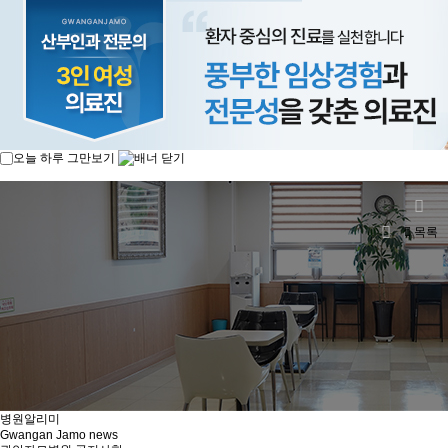
오늘 하루 그만보기
목록
병원알리미
Gwangan Jamo news