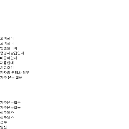
고객센터
고객센터
병원알리미
증명서발급안내
비급여안내
채용안내
치료후기
환자의 권리와 의무
자주 묻는 질문
자주묻는질문
자주묻는질문
산부인과
산부인과
접수
임신