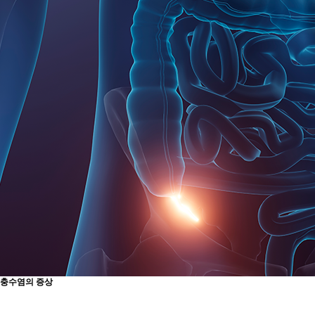
충수염의 증상