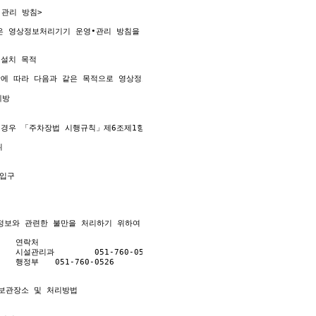
관리 방침>

은 영상정보처리기기 운영•관리 방침을 통해 본 원에서 처리하는 영상정보가 어떠한 
은 다음과 같습니다. 이용자가 제공한 모든 정보는 고지한 목적 범위 내에서만 사용
스 이용에 따른 본인 확인 절차에 이용.

설치 목적

비스에 대한 정보 제공.

항에 따라 다음과 같은 목적으로 영상정보처리기기를 설치•운영 합니다.

 원활 한 의사소통 경로의 확보, 새로운 서비스 및 행사정보 등의 안내.

비스 제공을 위한 자료.

 경우 「주차장법 시행규칙」제6조제1항을 근거로 설치•운영 가능

 청구.수납 및 환급 등의 원무서비스 제공.

한 목적 이외로 사용하거나 제 3자에게 제공할 수 있습니다.



필요한 경우로서 특정개인을 식별할 수 없을 정도로 가공하여 제공하는 경우.

보유 기간  
보와 관련한 불만을 처리하기 위하여 아래와 같이 개인영상정보 보호책임자를 두고 
보유·이용기간 또는 정보주체로부터 개인정보를 수집 시에 동의 받은 개인정보 보유·
보관장소 및 처리방법

 홈페이지 탈퇴시까지 다만, 다음의 사유에 해당하는 경우에는 해당 사유 종료시까지

 등이 진행 중인 경우에는 해당 수사·조사 종료 시까지
