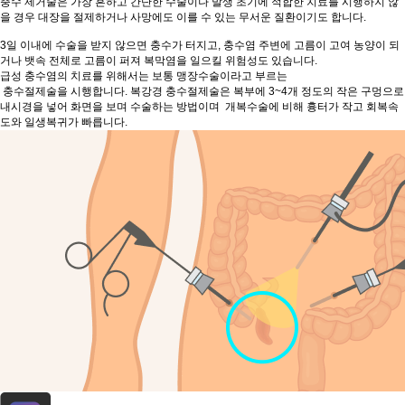
충수 제거술은 가장 흔하고 간단한 수술이나 발생 초기에 적합한 치료를 시행하지 않
을 경우 대장을 절제하거나 사망에도 이를 수 있는 무서운 질환이기도 합니다.
3일 이내에 수술을 받지 않으면 충수가 터지고, 충수염 주변에 고름이 고여 농양이 되
거나 뱃속 전체로 고름이 퍼져 복막염을 일으킬 위험성도 있습니다.
급성 충수염의 치료를 위해서는 보통 맹장수술이라고 부르는
충수절제술을 시행합니다. 복강경 충수절제술은 복부에 3~4개 정도의 작은 구멍으로
내시경을 넣어 화면을 보며 수술하는 방법이며 개복수술에 비해 흉터가 작고 회복속
도와 일생복귀가 빠릅니다.