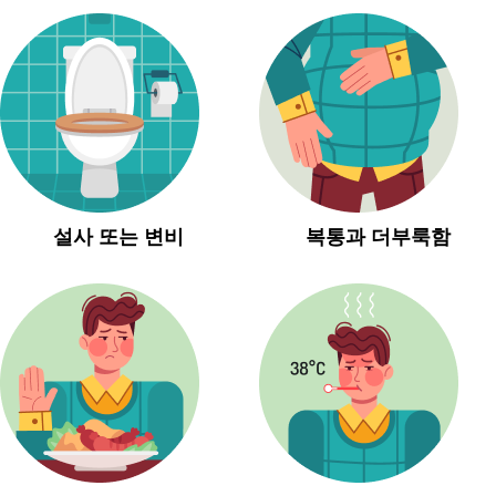
설사 또는 변비
복통과 더부룩함