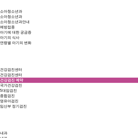
소아청소년과
소아청소년과
소아청소년과안내
예방접종
아기에 대한 궁금증
아기의 식사
연령별 아기의 변화
건강검진센터
건강검진센터
건강검진 예약
국가건강검진
5대암검진
종합검진
영유아검진
임산부 정기검진
내과