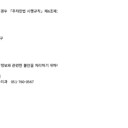
스에 대한 정보 제공.

 경우 「주차장법 시행규칙」제6조제1항을 근거로 설치•운영 가능

 원활 한 의사소통 경로의 확보, 새로운 서비스 및 행사정보 등의 안내.

스 제공을 위한 자료.

 청구.수납 및 환급 등의 원무서비스 제공.

 목적 이외로 사용하거나 제 3자에게 제공할 수 있습니다.

필요한 경우로서 특정개인을 식별할 수 없을 정도로 가공하여 제공하는 경우.

정보와 관련한 불만을 처리하기 위하여 아래와 같이 개인영상정보 보호책임자를 두고
기간  
보관장소 및 처리방법

보유·이용기간 또는 정보주체로부터 개인정보를 수집 시에 동의 받은 개인정보 보유·
홈페이지 탈퇴시까지 다만, 다음의 사유에 해당하는 경우에는 해당 사유 종료시까지
