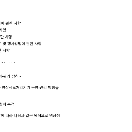
에 관한 사항 

항 

한 사항 

 및 행사방법에 관한 사항 

 사항 

하는 부서 

방법 

•관리 방침>

 사항 

사항 

은 영상정보처리기기 운영•관리 방침을 통해 본 원에서 처리하는 영상정보가 어떠한 
설치 목적

항에 따라 다음과 같은 목적으로 영상정보처리기기를 설치•운영 합니다.

은 다음과 같습니다. 이용자가 제공한 모든 정보는 고지한 목적 범위 내에서만 사용
스 이용에 따른 본인 확인 절차에 이용.
