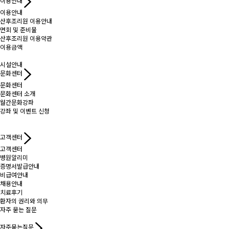
이용안내
이용안내
산후조리원 이용안내
면회 및 준비물
산후조리원 이용약관
이용금액
시설안내
문화센터
문화센터
문화센터 소개
월간문화강좌
강좌 및 이벤트 신청
고객센터
고객센터
병원알리미
증명서발급안내
비급여안내
채용안내
치료후기
환자의 권리와 의무
자주 묻는 질문
자주묻는질문