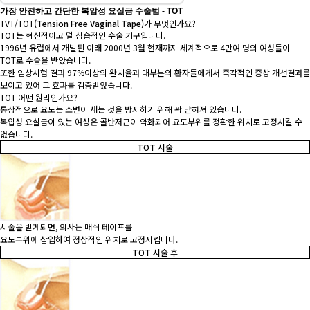
가장 안전하고 간단한 복압성 요실금 수술법 - TOT
TVT/TOT
(Tension Free Vaginal Tape)
가 무엇인가요?
TOT는 혁신적이고 덜 침습적인 수술 기구입니다.
1996년 유럽에서 개발된 이래 2000년 3월 현재까지 세계적으로 4만여 명의 여성들이
TOT로 수술을 받았습니다.
또한 임상시험 결과 97%이상의 완치율과 대부분의 환자들에게서 즉각적인 증상 개선결과를
보이고 있어 그 효과를 검증받았습니다.
TOT 어떤 원리인가요?
통상적으로 요도는 소변이 새는 것을 방지하기 위해 꽉 닫혀져 있습니다.
복압성 요실금이 있는 여성은 골반저근이 약화되어 요도부위를 정확한 위치로 고정시킬 수
없습니다.
TOT 시술
시술을 받게되면, 의사는 매쉬 테이프를
요도부위에 삽입하여 정상적인 위치로 고정시킵니다.
TOT 시술 후