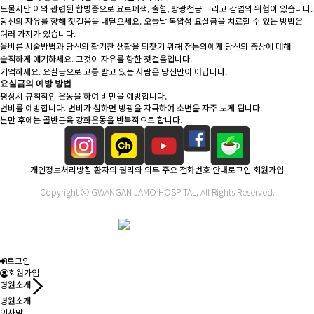
드물지만 이와 관련된 합병증으로 요로폐색, 출혈, 방광천공 그리고 감염의 위험이 있습니다.
당신의 자유를 향해 첫걸음을 내딛으세요. 오늘날 복압성 요실금을 치료할 수 있는 방법은
여러 가지가 있습니다.
올바른 시술방법과 당신의 활기찬 생활을 되찾기 위해 전문의에게 당신의 증상에 대해
솔직하게 얘기하세요. 그것이 자유를 향한 첫걸음입니다.
기억하세요. 요실금으로 고통 받고 있는 사람은 당신만이 아닙니다.
요실금의 예방 방법
평상시 규칙적인 운동을 하여 비만을 예방합니다.
변비를 예방합니다. 변비가 심하면 방광을 자극하여 소변을 자주 보게 됩니다.
분만 후에는 골반근육 강화운동을 반복적으로 합니다.
개인정보처리방침
환자의 권리와 의무
주요 전화번호 안내
로그인
회원가입
부산광역시 수영구 수영로 555 | Tel. 051) 760-0600 | Fax. 051) 751-9990
Copyright ⓒ GWANGAN JAMO HOSPITAL, All Rights Reserved.
로그인
회원가입
병원소개
병원소개
인사말