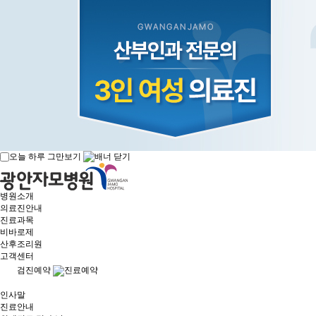
오늘 하루 그만보기
병원소개
의료진안내
진료과목
비바로제
산후조리원
고객센터
검진예약
진료예약
인사말
진료안내