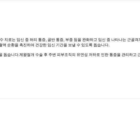
수 치료는 임신 중 허리 통증, 골반 통증, 부종 등을 완화하고 임신 중 나타나는 근골
혈액 순환을 촉진하여 건강한 임신 기간을 보낼 수 있도록 돕습니다.
을 돕습니다.제왕절개 수술 후 주변 피부조직의 유연성 저하로 인한 통증을 관리하고 