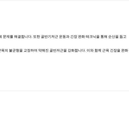
격계 문제를 해결합니다. 또한 골반기저근 운동과 긴장 완화 테크닉을 통해 순산을 돕고
근육의 불균형을 교정하며 약해진 골반저근을 강화합니다. 이와 함께 근육 긴장을 완화