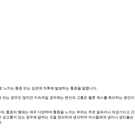
적으로 느끼는 통증 또는 성관계 직후에 발생하는 통증을 말합니다.
 되는 경우도 많지만 지속적일 경우에는 본인의 고통은 물론 섹스를 회피하는 원인이 
, 통증의 형태는 매우 다양하며 통증을 느끼는 부위는 주로 질속이나 외성기이고 간혹
은 성교통이 있는 경우에 말하는 것을 창피하게 생각하여 의사들에게 냉이나 생리불순 
.