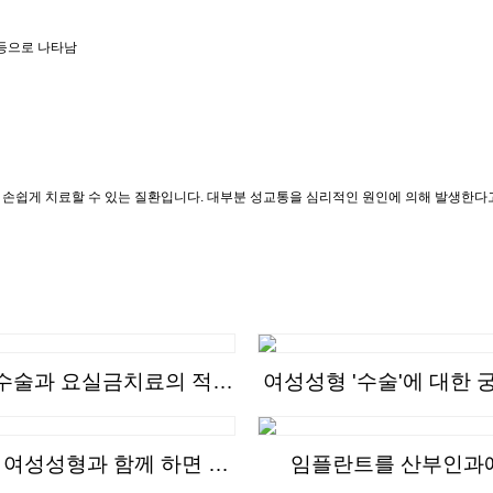
 등으로 나타남
쉽게 치료할 수 있는 질환입니다. 대부분 성교통을 심리적인 원인에 의해 발생한다고 
수술과 요실금치료의 적기
여성성형 '수술'에 대한 
는?
음집
 여성성형과 함께 하면 통
임플란트를 산부인과
증이 없다?