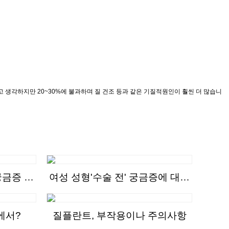
생각하지만 20~30%에 불과하며 질 건조 등과 같은 기질적원인이 훨씬 더 많습니
궁금증 모
여성 성형'수술 전' 궁금증에 대해
총정리
에서?
질플란트, 부작용이나 주의사항