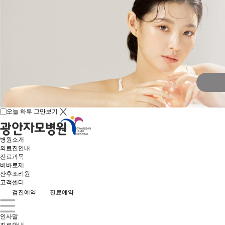
오늘 하루 그만보기
병원소개
의료진안내
진료과목
비바로제
산후조리원
고객센터
검진예약
진료예약
인사말