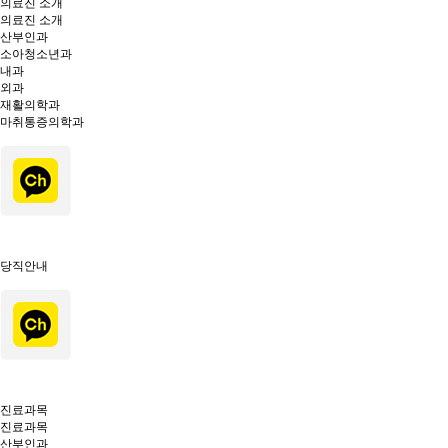
의료진 소개
의료진 소개
산부인과
소아청소년과
내과
외과
재활의학과
마취통증의학과
당직안내
진료과목
진료과목
산부인과