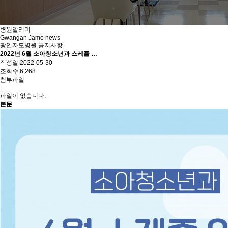
병원알리미
Gwangan Jamo news
광안자모병원 공지사항
2022년 6월 소아청소년과 스케쥴 …
작성일
|
2022-05-30
조회수
|
6,268
첨부파일
|
파일이 없습니다.
본문