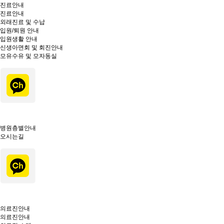
진료안내
진료안내
외래진료 및 수납
입원/퇴원 안내
입원생활 안내
신생아면회 및 회진안내
모유수유 및 모자동실
병원층별안내
오시는길
의료진안내
의료진안내