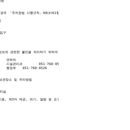
비스 제공을 위한 자료.

 경우 「주차장법 시행규칙」제6조제1항을 근거로 설치•운영 가능

 청구.수납 및 환급 등의 원무서비스 제공.

한 목적 이외로 사용하거나 제 3자에게 제공할 수 있습니다.



필요한 경우로서 특정개인을 식별할 수 없을 정도로 가공하여 제공하는 경우.

보유 기간  
보와 관련한 불만을 처리하기 위하여 아래와 같이 개인영상정보 보호책임자를 두고 
보유·이용기간 또는 정보주체로부터 개인정보를 수집 시에 동의 받은 개인정보 보유·
보관장소 및 처리방법

 홈페이지 탈퇴시까지 다만, 다음의 사유에 해당하는 경우에는 해당 사유 종료시까지

 등이 진행 중인 경우에는 해당 수사·조사 종료 시까지

관계 잔존시에는 해당 채권·채무관계 정산시까지

 15조 "진료에 관한 기록의 보존"에 준하여 보존

이용, 제3자 제공, 파기, 열람 등 요구에 관한 사항을 기록•관리하고, 보관기간 만
탈퇴시까지

 3년

의 위탁에 관한 사항 (해당하는 경우만)

호 등에 관한 법률」시행령 제29조에 따른 본인확인정보 보관 : 게시판에 정보 게시가
 설치 및 관리 등을 위탁하고 있으며, 관계 법령에 따라 위탁계약 시 개인정보가 안
까지

개월
