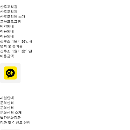
산후조리원
산후조리원
산후조리원 소개
교육프로그램
예약안내
이용안내
이용안내
산후조리원 이용안내
면회 및 준비물
산후조리원 이용약관
이용금액
시설안내
문화센터
문화센터
문화센터 소개
월간문화강좌
강좌 및 이벤트 신청