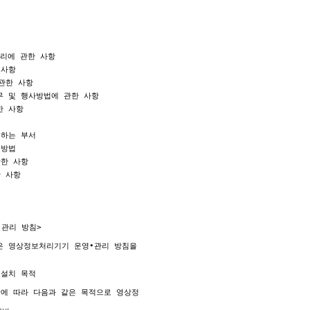
리에 관한 사항 

사항 

관한 사항 

 및 행사방법에 관한 사항 

 사항 



하는 부서 

방법 

한 사항 

 사항 

 
관리 방침>

은 영상정보처리기기 운영•관리 방침을 통해 본 원에서 처리하는 영상정보가 어떠한 
은 다음과 같습니다. 이용자가 제공한 모든 정보는 고지한 목적 범위 내에서만 사용
스 이용에 따른 본인 확인 절차에 이용.

설치 목적

비스에 대한 정보 제공.

항에 따라 다음과 같은 목적으로 영상정보처리기기를 설치•운영 합니다.

 원활 한 의사소통 경로의 확보, 새로운 서비스 및 행사정보 등의 안내.
