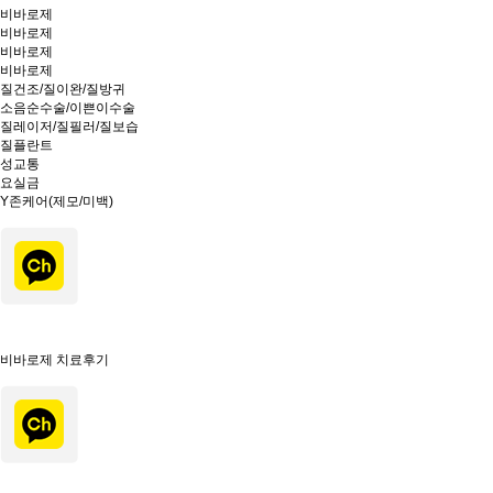
비바로제
비바로제
비바로제
비바로제
질건조/질이완/질방귀
소음순수술/이쁜이수술
질레이저/질필러/질보습
질플란트
성교통
요실금
Y존케어(제모/미백)
비바로제 치료후기